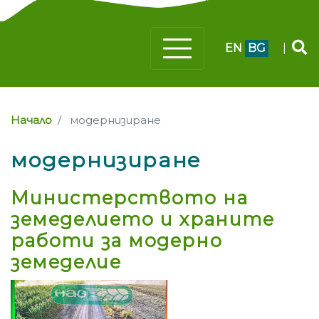
EN
BG
|
Начало
модернизиране
модернизиране
Министерството на
земеделието и храните
работи за модерно
земеделие