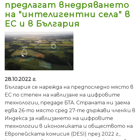
предлагат внедряването
на "интелигентни села" в
ЕС и в България
28.10.2022 г.
България се нарежда на предпоследно място в
ЕС по степен на навлизане на цифровите
технологии, предаде БТА. Страната ни заема
едва 26-то място сред 27-те държави членки в
Индекса за навлизането на цифровите
технологии в икономиката и обществото на
Европейската комисия (DESI) през 2022 г.,