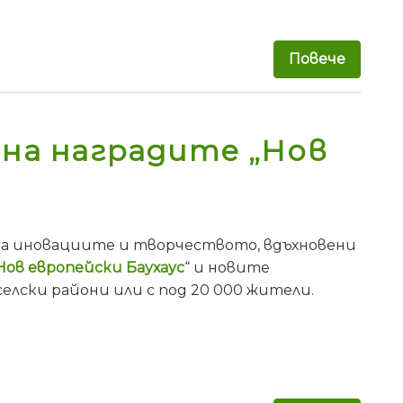
Повече
за Мин
 на наградите „Нов
 на иновациите и творчеството, вдъхновени
Нов европейски Баухаус
“ и новите
 селски райони или с под 20 000 жители.