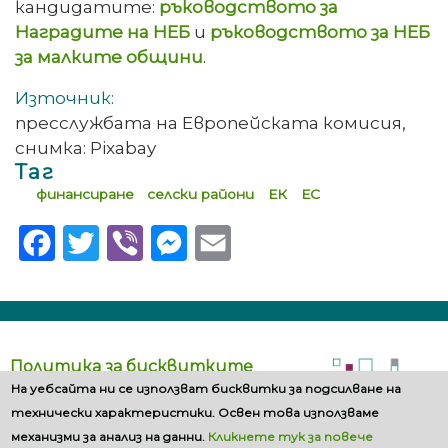
кандидатите:
ръководството за
Наградите на НЕБ
и
ръководството за НЕБ
за малките общини
.
Източник:
пресслужбата на Европейската комисия,
снимка: Pixabay
Таг
финансиране
селски райони
ЕК
ЕС
Facebook
Twitter
Viber
Messenger
Email
Политика за бисквитките
На уебсайта ни се използват бисквитки за подсилване на
технически характеристики. Освен това използваме
механизми за анализ на данни.
Кликнете тук за повече