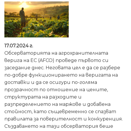
17.07.2024 г.
Обсерваторията на агрохранителната
верига на ЕС (AFCO) проведе първото си
заседание днес. Неговата цел е да се разбере
по-добре функционирането на веригата на
доставки и да се осигури по-голяма
прозрачност по отношение на цените,
структурата на разходите и
разпределението на маржове и добавена
стойност, като същевременно се спазват
правилата за поверителност и конкуренция.
Създаването на тази обсерватория беше