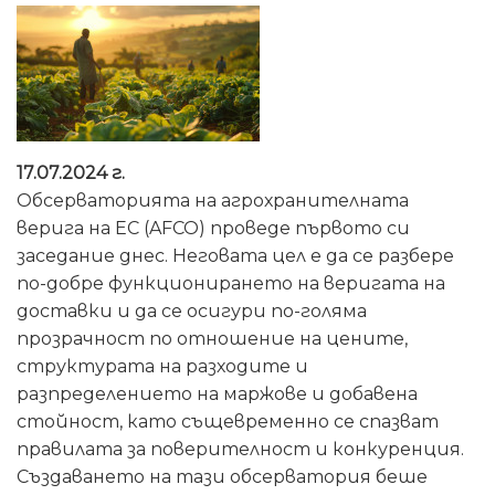
17.07.2024 г.
Обсерваторията на агрохранителната
верига на ЕС (AFCO) проведе първото си
заседание днес. Неговата цел е да се разбере
по-добре функционирането на веригата на
доставки и да се осигури по-голяма
прозрачност по отношение на цените,
структурата на разходите и
разпределението на маржове и добавена
стойност, като същевременно се спазват
правилата за поверителност и конкуренция.
Създаването на тази обсерватория беше