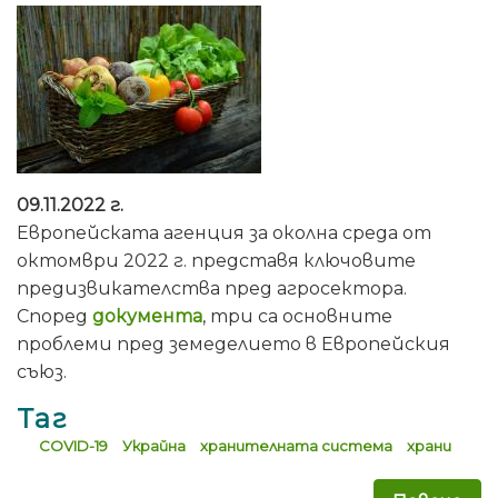
09.11.2022 г.
Европейската агенция за околна среда от
октомври 2022 г. представя ключовите
предизвикателства пред агросектора.
Според
документа
, три са основните
проблеми пред земеделието в Европейския
съюз.
Таг
COVID-19
Украйна
хранителната система
храни