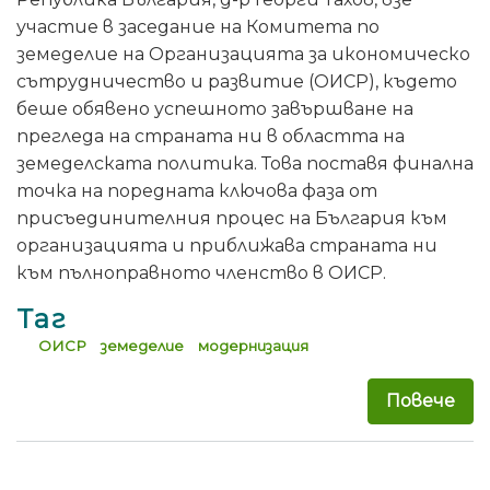
участие в заседание на Комитета по
земеделие на Организацията за икономическо
сътрудничество и развитие (ОИСР), където
беше обявено успешното завършване на
прегледа на страната ни в областта на
земеделската политика. Това поставя финална
точка на поредната ключова фаза от
присъединителния процес на България към
организацията и приближава страната ни
към пълноправното членство в ОИСР.
Таг
ОИСР
земеделие
модернизация
Повече
за 