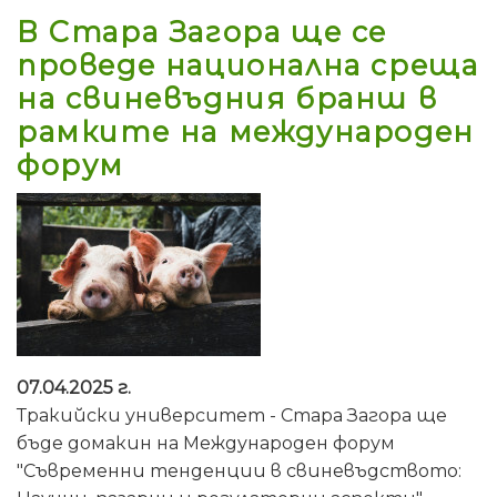
В Стара Загора ще се
проведе национална среща
на свиневъдния бранш в
рамките на международен
форум
07.04.2025 г.
Тракийски университет - Стара Загора ще
бъде домакин на Международен форум
"Съвременни тенденции в свиневъдството: