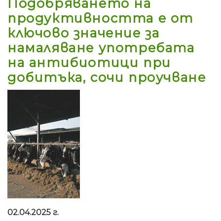
Подобряването на
продуктивността е от
ключово значение за
намаляване употребата
на антибиотици при
добитъка, сочи проучване
02.04.2025 г.