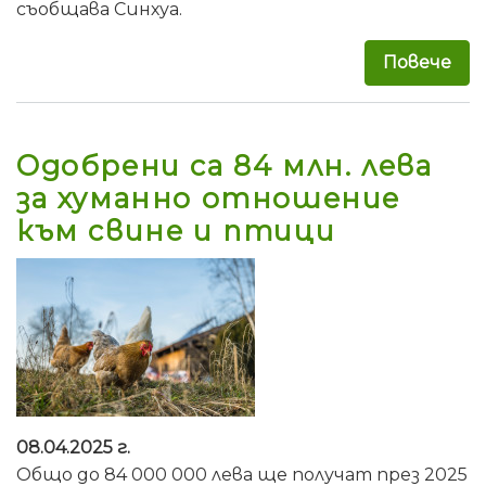
съобщава Синхуа.
Повече
за 
Одобрени са 84 млн. лева
за хуманно отношение
към свине и птици
08.04.2025 г.
Общо до 84 000 000 лева ще получат през 2025