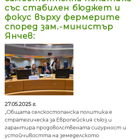
със стабилен бюджет и
фокус върху фермерите
според зам.-министър
Янчев:
27.05.2025 г.
„Общата селскостопанска политика е
стратегическа за Европейския съюз и
гарантира продоволствената сигурност и
устойчивостта на земеделското