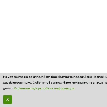
На уебсайта ни се използват бисквитки за подсилване на техн
характеристики. Освен това използваме механизми за анализ н
данни.
Кликнете тук за повече информация
.
X