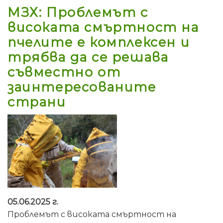
МЗХ: Проблемът с
високата смъртност на
пчелите е комплексен и
трябва да се решава
съвместно от
заинтересованите
страни
05.06.2025 г.
Проблемът с високата смъртност на