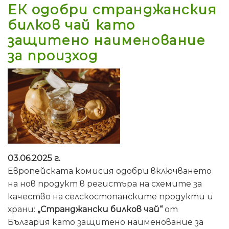
ЕК одобри странджанския
билков чай като
защитено наименование
за произход
03.06.2025 г.
Европейската комисия одобри включването
на нов продукт в регистъра на схемите за
качество на селскостопанските продукти и
храни:
„Странджански билков чай“
от
България като защитено наименование за