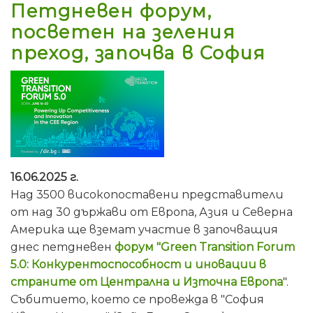
Петдневен форум,
посветен на зеления
преход, започва в София
16.06.2025 г.
Над 3500 високопоставени представители
от над 30 държави от Европа, Азия и Северна
Америка ще вземат участие в започващия
днес петдневен
форум "Green Transition Forum
5.0: Конкурентоспособност и иновации в
страните от Централна и Източна Европа
".
Събитието, което се провежда в "София