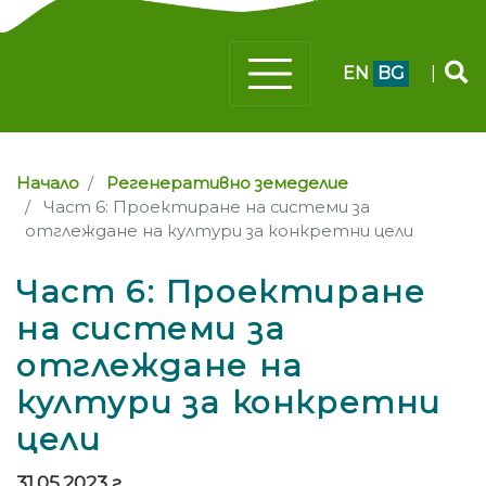
EN
BG
|
Начало
Регенеративно земеделие
Част 6: Проектиране на системи за
отглеждане на култури за конкретни цели
Част 6: Проектиране
на системи за
отглеждане на
култури за конкретни
цели
31.05.2023 г.