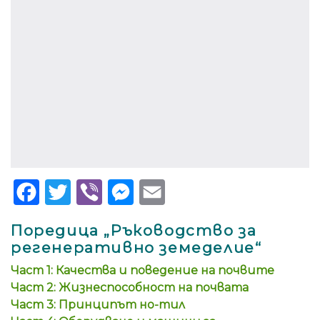
Facebook
Twitter
Viber
Messenger
Email
Поредица „Ръководство за
регенеративно земеделие“
Част 1: Качества и поведение на почвите
Част 2: Жизнеспособност на почвата
Част 3: Принципът но-тил