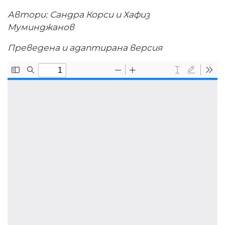
Автори: Сандра Корси и Хафиз
Муминджанов
Преведена и адаптирана версия