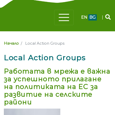
EN
BG
|
Начало
Local Action Groups
Local Action Groups
Работата в мрежа е важна
за успешното прилагане
на политиката на ЕС за
развитие на селските
райони