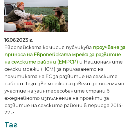
16.06.2023 г.
Европейската комисия публикува
проучване за
приноса на Европейската мрежа за развитие
на селските райони (ЕМРСР)
и Националните
селски мрежи (НСМ) за прилагането на
политиката на ЕС за развитие на селските
райони. Тези две мрежи са довели до по-голямо
участие на заинтересованите страни в
ежедневното изпълнение на проекти за
развитие на селските райони в периода 2014-
22 г.
Таг