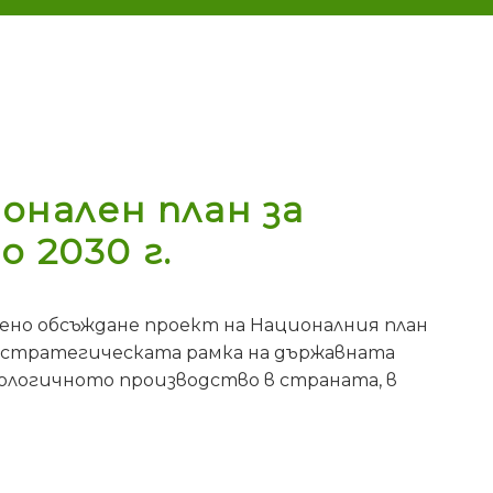
онален план за
 2030 г.
но обсъждане проект на Националния план
я стратегическата рамка на държавната
иологичното производство в страната, в