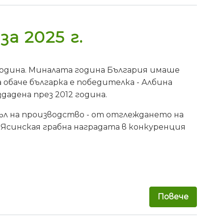
а 2025 г.
 година. Миналата година България имаше
 обаче българка е победителка - Албина
дадена през 2012 година.
ъл на производство - от отглеждането на
Ясинская грабна наградата в конкуренция
Повече
за Бълг