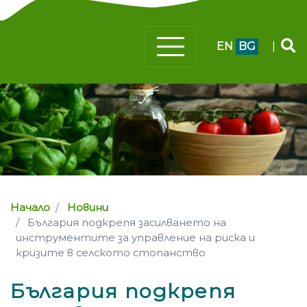
EN
BG
|
Начало
Новини
България подкрепя засилването на
инструментите за управление на риска и
кризите в селското стопанство
България подкрепя