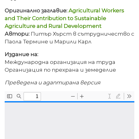
Оригинално заглавие:
Agricultural Workers
and Their Contribution to Sustainable
Agriculture and Rural Development
Автори:
Питър Хърст в сътрудничество с
Паола Термине и Марили Карл
Издание на:
Международна организация на труда
Организация по прехрана и земеделие
Преведена и адаптирана версия