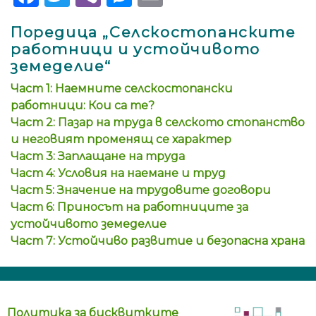
Поредица „Селскостопанските
работници и устойчивото
земеделие“
Част 1: Наемните селскостопански
работници: Кои са те?
Част 2: Пазар на труда в селското стопанство
и неговият променящ се характер
Част 3: Заплащане на труда
Част 4: Условия на наемане и труд
Част 5: Значение на трудовите договори
Част 6: Приносът на работниците за
устойчивото земеделие
Част 7: Устойчиво развитие и безопасна храна
Политика за бисквитките