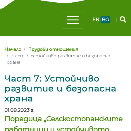
EN
BG
|
Начало
Трудови отношения
Част 7: Устойчиво развитие и безопасна
храна
Част 7: Устойчиво
развитие и безопасна
храна
01.08.2023 г.
Поредица „Селскостопанските
работници и устойчивото