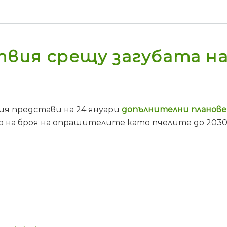
твия срещу загубата на
ия представи на 24 януари
допълнителни планове
о на броя на опрашителите като пчелите до 2030 