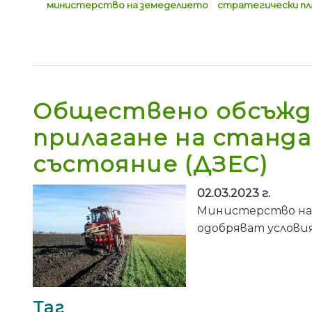
министерство на земеделието
стратегически пл
Обществено обсъждан
прилагане на станда
състояние (ДЗЕС)
02.03.2023 г.
Министерство на
одобряват условия
Таг