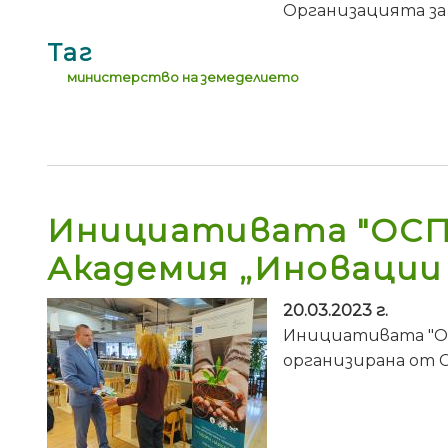
Организацията за
Таг
министерство на земеделието
Инициативата "ОСП:
Академия „Иновации 
20.03.2023 г.
Инициативата "ОС
организирана от 