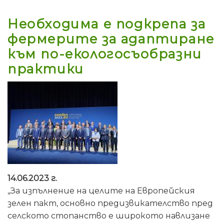
Необходима е подкрепа за
фермерите за адаптиране
към по-екологосъобразни
практики
14.06.2023 г.
„За изпълнение на целите на Европейския
зелен пакт, основно предизвикателство пред
селското стопанство е широкото навлизане